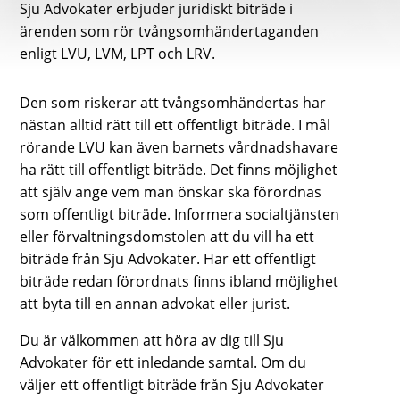
Sju Advokater erbjuder juridiskt biträde i
ärenden som rör tvångsomhändertaganden
enligt LVU, LVM, LPT och LRV.
Den som riskerar att tvångsomhändertas har
nästan alltid rätt till ett offentligt biträde. I mål
rörande LVU kan även barnets vårdnadshavare
ha rätt till offentligt biträde.
Det finns möjlighet
att själv ange vem man önskar ska förordnas
som offentligt biträde. Informera socialtjänsten
eller förvaltningsdomstolen att du vill ha ett
biträde från Sju Advokater. Har ett offentligt
biträde redan förordnats finns ibland möjlighet
att byta till en annan advokat eller jurist.
Du är välkommen att höra av dig till Sju
Advokater för ett inledande samtal. Om du
väljer ett offentligt biträde från Sju Advokater